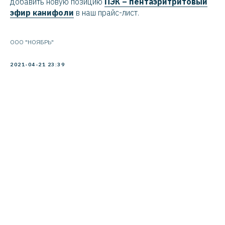
добавить новую позицию
ПЭК – пентаэритритовый
эфир канифоли
в наш прайс-лист.
ООО "НОЯБРЬ"
2021-04-21 23:39