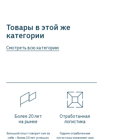
Товары в этой же
категории
Смотреть всю категорию
Более 20 лет
Отработанная
на рынке
логистика
Большой опыт говорит сам за
Годами отработанная
себя – более 20 лет успешно
логистика позволяет нам