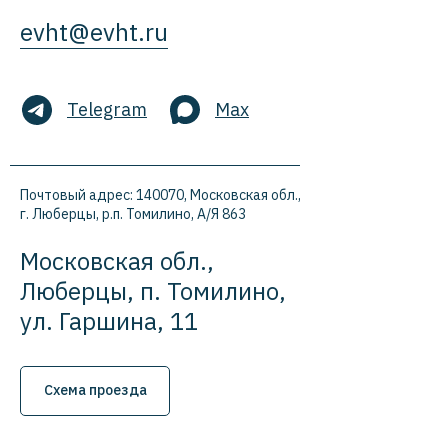
evht@evht.ru
Telegram
Max
Почтовый адрес: 140070, Московская обл.,
г. Люберцы, р.п. Томилино, А/Я 863
Московская обл.,
Люберцы, п. Томилино,
ул. Гаршина, 11
Схема проезда